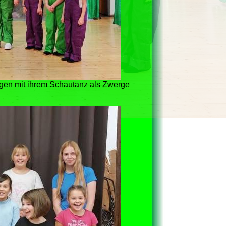
gen mit ihrem Schautanz als Zwerge