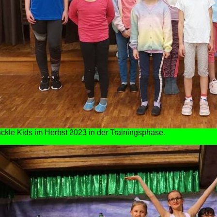
kle Kids im Herbst 2023 in der Trainingsphase.