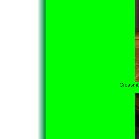
Groasmüc